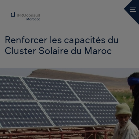
Ope
Renforcer les capacités du
Cluster Solaire du Maroc