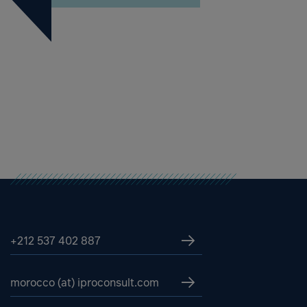
+212 537 402 887
morocco (at) iproconsult.com