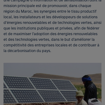
une campagne d'information et de sensibilisation dont la
mission principale est de promouvoir, dans chaque
région du Maroc, les synergies entre le tissu productif
local, les installateurs et les développeurs de solutions
d'énergies renouvelables et de technologies vertes, ainsi
que les institutions publiques et privées, afin de fédérer
Open
et de maximiser l'adoption des énergies renouvelables
et des technologies vertes, dans le but d'améliorer la
compétitivité des entreprises locales et de contribuer à
la décarbonisation du pays.